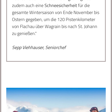
zudem auch eine
Schneesicherheit
für die
gesamte Wintersaison von Ende November bis
Ostern gegeben, um die 120 Pistenkilometer
von Flachau über Wagrain bis nach St. Johann
zu genießen."
Sepp Viehhauser, Seniorchef