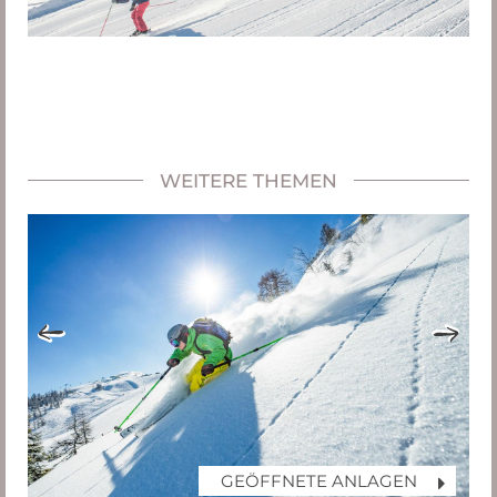
WEITERE THEMEN
GEÖFFNETE ANLAGEN